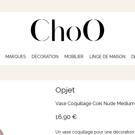
MARQUES
DÉCORATION
MOBILIER
LINGE DE MAISON
D
Opjet
Vase Coquillage Coki Nude Medium
16,90
€
Un vase coquillage pour une décoration n