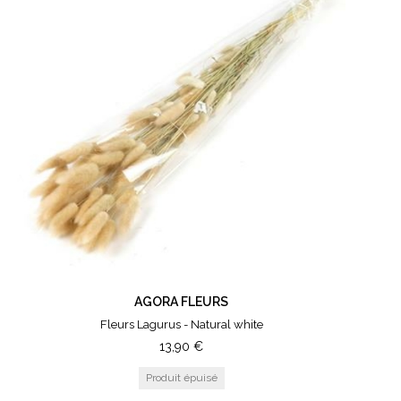
AGORA FLEURS
Fleurs Lagurus - Natural white
13,90
€