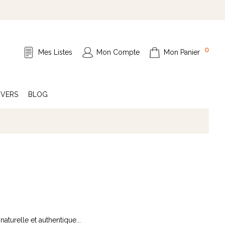
0
Mes Listes
Mon Compte
Mon Panier
IVERS
BLOG
aturelle et authentique...