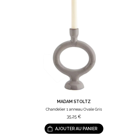
MADAM STOLTZ
Chandelier 1 anneau Ovale Gris
35,25
€
AJOUTER AU PANIER