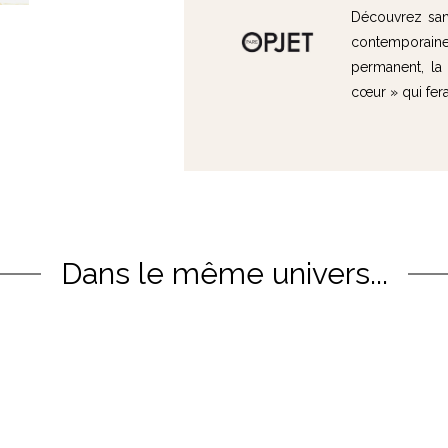
Découvrez sans
contemporain
permanent, la 
cœur » qui fera 
Dans le même univers...