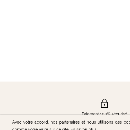
Paiement 100% sécurisé
Avec votre accord, nos partenaires et nous utilisons des co
comme votre visite sur ce site.
En savoir plus
.