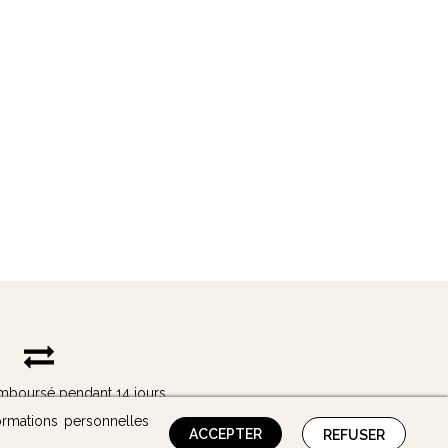
remboursé pendant 14 jours
ormations personnelles
ACCEPTER
REFUSER