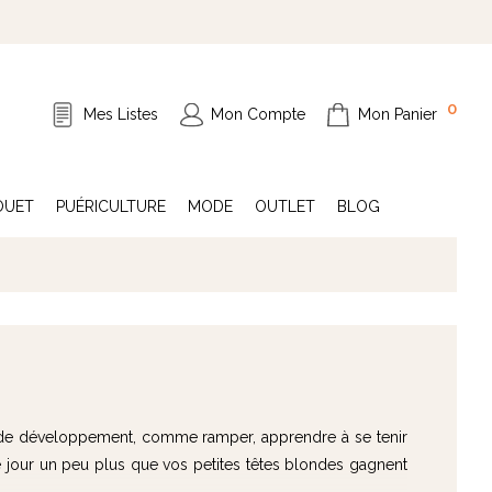
0
Mes Listes
Mon Compte
Mon Panier
OUET
PUÉRICULTURE
MODE
OUTLET
BLOG
es de développement, comme ramper, apprendre à se tenir
que jour un peu plus que vos petites têtes blondes gagnent