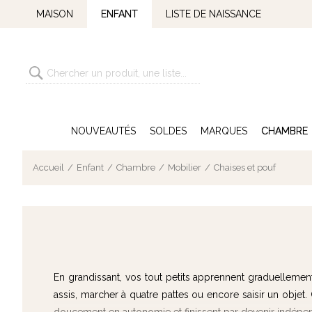
MAISON
ENFANT
LISTE DE NAISSANCE
NOUVEAUTÉS
SOLDES
MARQUES
CHAMBRE
Accueil
Enfant
Chambre
Mobilier
Chaises et pouf
En grandissant, vos tout petits apprennent graduelleme
assis, marcher à quatre pattes ou encore saisir un objet.