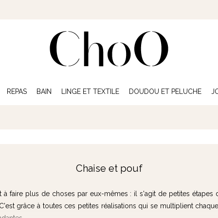
REPAS
BAIN
LINGE ET TEXTILE
DOUDOU ET PELUCHE
J
Chaise et pouf
nt à faire plus de choses par eux-mêmes : il s'agit de petites étap
 C'est grâce à toutes ces petites réalisations qui se multiplient cha