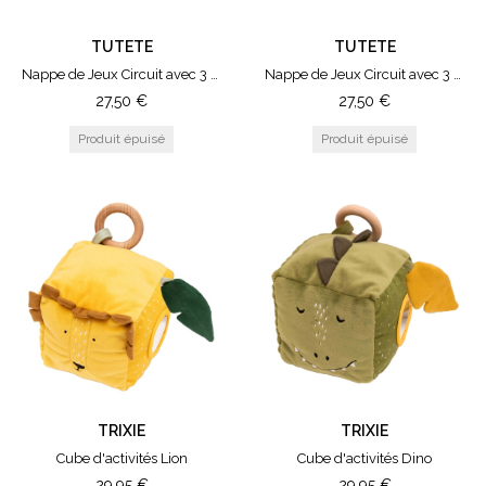
TUTETE
TUTETE
Nappe de Jeux Circuit avec 3 Voitures Vert
Nappe de Jeux Circuit avec 3 Voitures Moutarde
27,50
€
27,50
€
TRIXIE
TRIXIE
Cube d'activités Lion
Cube d'activités Dino
29,95
€
29,95
€