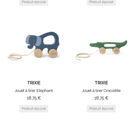
TRIXIE
TRIXIE
Jouet à tirer Elephant
Jouet à tirer Crocodile
18,75
€
18,75
€