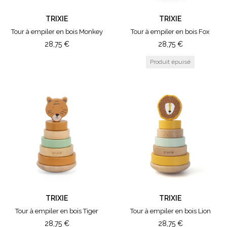
TRIXIE
TRIXIE
Tour à empiler en bois Monkey
Tour à empiler en bois Fox
28,75
€
28,75
€
TRIXIE
TRIXIE
Tour à empiler en bois Tiger
Tour à empiler en bois Lion
28,75
€
28,75
€