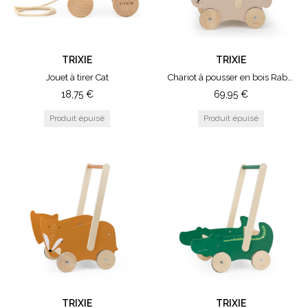
TRIXIE
TRIXIE
Jouet à tirer Cat
Chariot à pousser en bois Rabbit
18,75
€
69,95
€
TRIXIE
TRIXIE