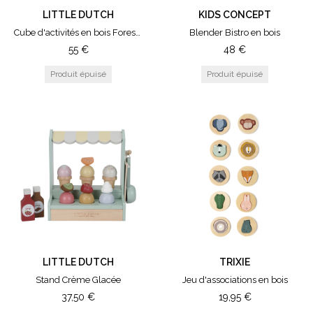
LITTLE DUTCH
KIDS CONCEPT
Cube d'activités en bois Forest Friends
Blender Bistro en bois
55
€
48
€
LITTLE DUTCH
TRIXIE
Stand Crème Glacée
Jeu d'associations en bois
37,50
€
19,95
€