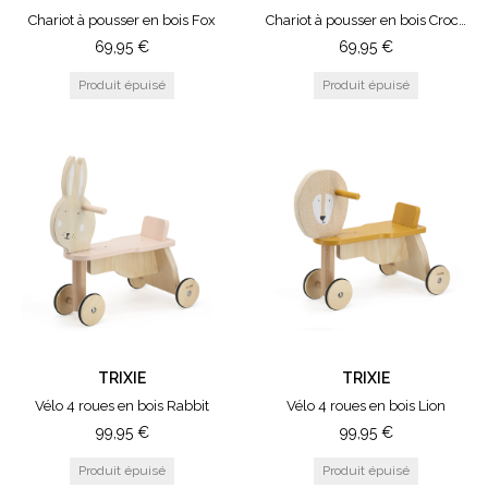
Chariot à pousser en bois Fox
Chariot à pousser en bois Crocodile
69,95
€
69,95
€
TRIXIE
TRIXIE
Vélo 4 roues en bois Rabbit
Vélo 4 roues en bois Lion
99,95
€
99,95
€