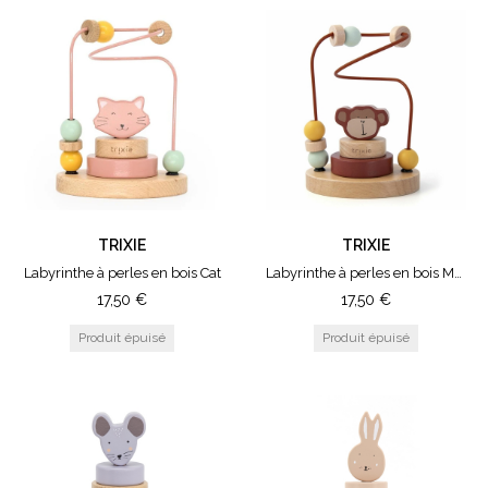
TRIXIE
TRIXIE
Labyrinthe à perles en bois Cat
Labyrinthe à perles en bois Monkey
17,50
€
17,50
€