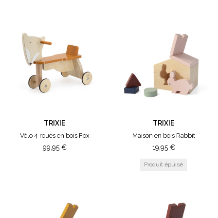
TRIXIE
TRIXIE
Vélo 4 roues en bois Fox
Maison en bois Rabbit
99,95
€
19,95
€