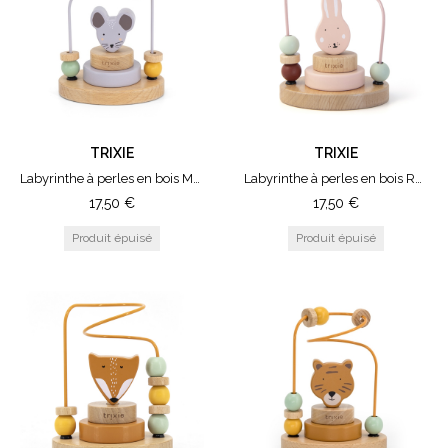
TRIXIE
TRIXIE
Labyrinthe à perles en bois Mouse
Labyrinthe à perles en bois Rabbit
17,50
€
17,50
€