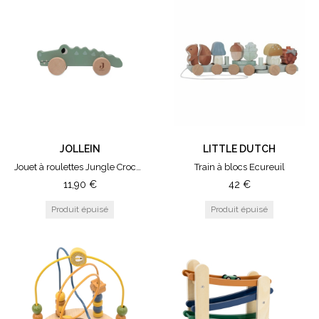
JOLLEIN
LITTLE DUTCH
Jouet à roulettes Jungle Crocodile
Train à blocs Ecureuil
11,90
€
42
€