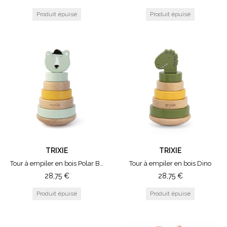
TRIXIE
TRIXIE
Tour à empiler en bois Polar Bear
Tour à empiler en bois Dino
28,75
€
28,75
€