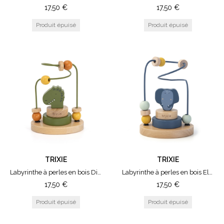
17,50
€
17,50
€
TRIXIE
TRIXIE
Labyrinthe à perles en bois Dino
Labyrinthe à perles en bois Elephant
17,50
€
17,50
€