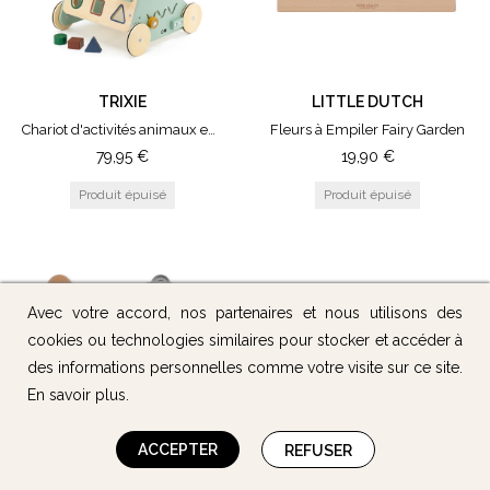
TRIXIE
LITTLE DUTCH
Chariot d'activités animaux en bois
Fleurs à Empiler Fairy Garden
79,95
€
19,90
€
Avec votre accord, nos partenaires et nous utilisons des
cookies ou technologies similaires pour stocker et accéder à
des informations personnelles comme votre visite sur ce site.
En savoir plus
.
ACCEPTER
REFUSER
KONGES SLOJD
KIDS CONCEPT