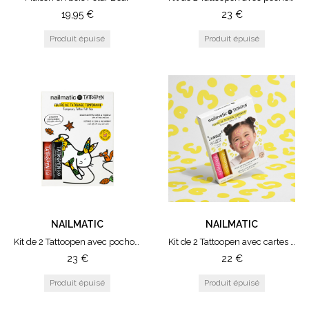
19,95
€
23
€
NAILMATIC
NAILMATIC
Kit de 2 Tattoopen avec pochoirs Ami Imaginaire - Bunny
Kit de 2 Tattoopen avec cartes modèles Jungle
23
€
22
€