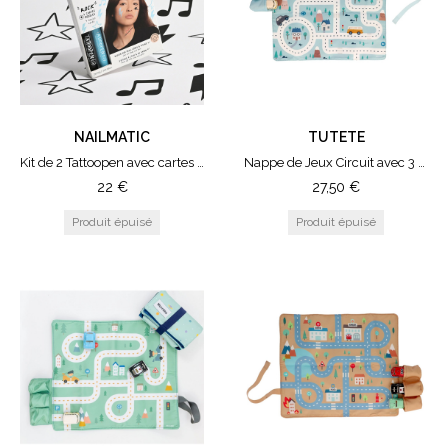
NAILMATIC
TUTETE
Kit de 2 Tattoopen avec cartes modèles Rock
Nappe de Jeux Circuit avec 3 Voitures Bleu
22
€
27,50
€