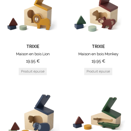
TRIXIE
TRIXIE
Maison en bois Lion
Maison en bois Monkey
19,95
€
19,95
€