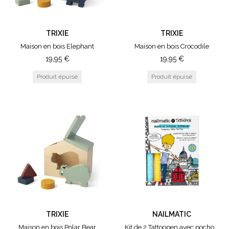
TRIXIE
TRIXIE
Maison en bois Elephant
Maison en bois Crocodile
19,95
€
19,95
€
TRIXIE
NAILMATIC
Maison en bois Polar Bear
Kit de 2 Tattoopen avec pochoirs Jo Little - Paris