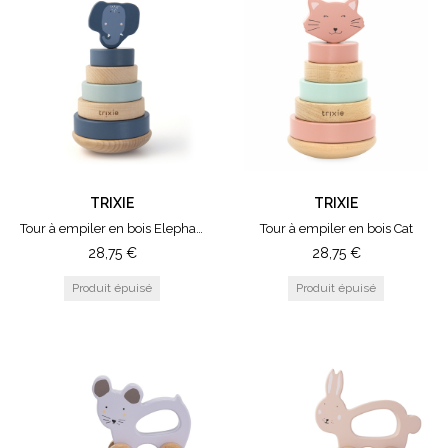
TRIXIE
TRIXIE
Tour à empiler en bois Elephant
Tour à empiler en bois Cat
28,75
€
28,75
€