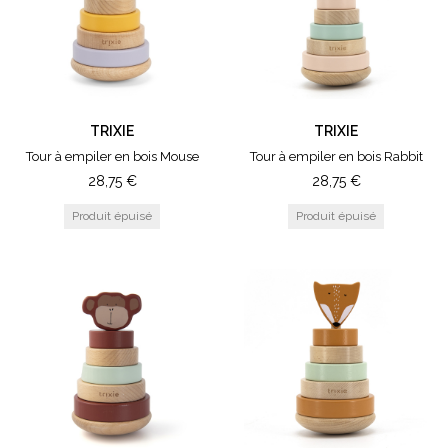
TRIXIE
TRIXIE
Tour à empiler en bois Mouse
Tour à empiler en bois Rabbit
28,75
€
28,75
€