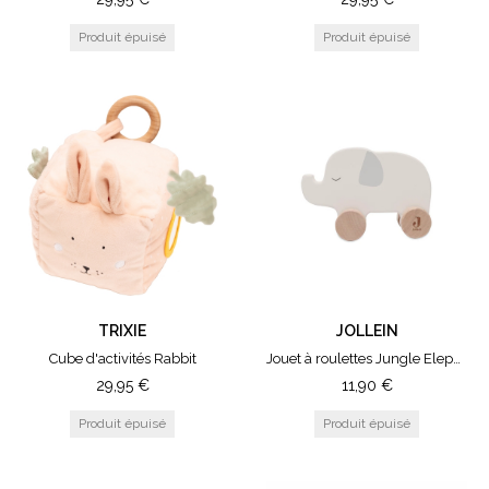
TRIXIE
JOLLEIN
Cube d'activités Rabbit
Jouet à roulettes Jungle Elephant
29,95
€
11,90
€