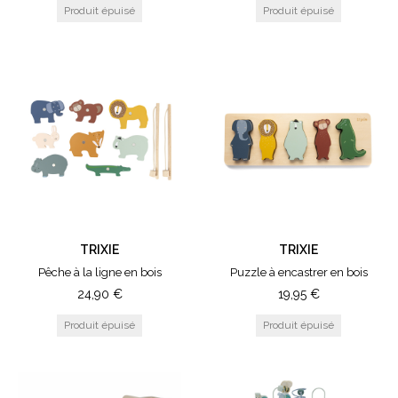
TRIXIE
TRIXIE
Pêche à la ligne en bois
Puzzle à encastrer en bois
24,90
€
19,95
€