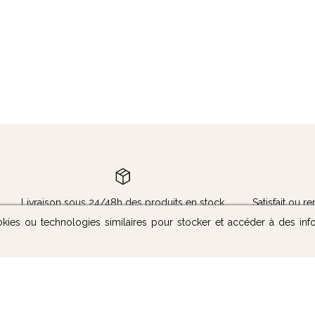
Livraison sous 24/48h des produits en stock
Satisfait ou 
okies ou technologies similaires pour stocker et accéder à des inf
Nous contacter
Suivez-nous :
Notre boutique
Mentions légales