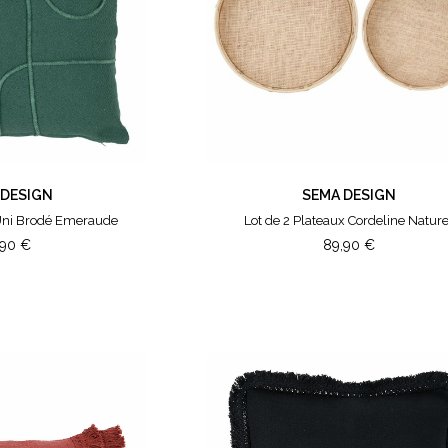
 DESIGN
SEMA DESIGN
 Uni Brodé Emeraude
Lot de 2 Plateaux Cordeline Nature
,90
€
89,90
€