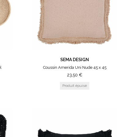
SEMA DESIGN
l
Coussin Amerida Uni Nude 45 x 45
23,50
€