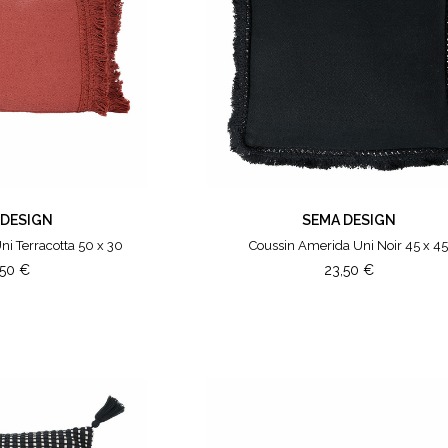
 DESIGN
SEMA DESIGN
i Terracotta 50 x 30
Coussin Amerida Uni Noir 45 x 4
,50
€
23,50
€