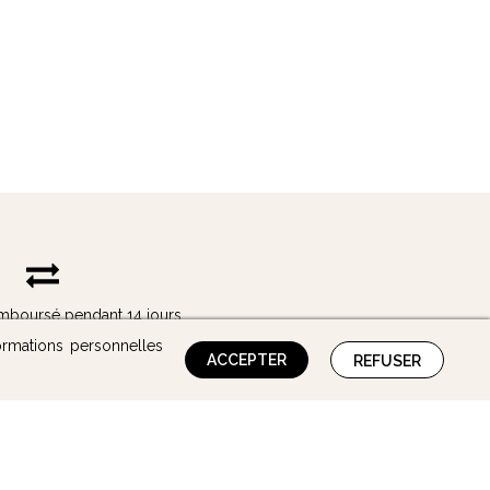
remboursé pendant 14 jours
ormations personnelles
ACCEPTER
REFUSER