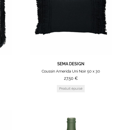
SEMA DESIGN
5
Coussin Amerida Uni Noir 50 x 30
27,50
€