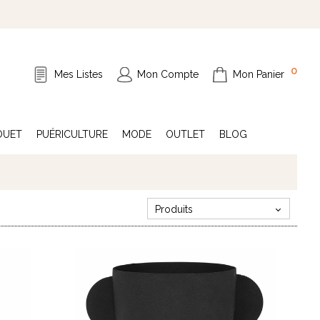
0
Mes Listes
Mon Compte
Mon Panier
OUET
PUÉRICULTURE
MODE
OUTLET
BLOG
Produits