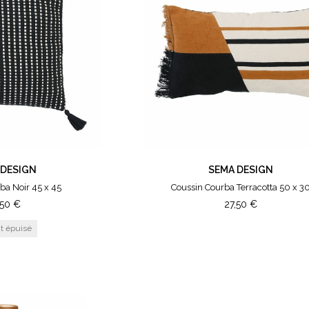
 DESIGN
SEMA DESIGN
ba Noir 45 x 45
Coussin Courba Terracotta 50 x 3
,50
€
27,50
€