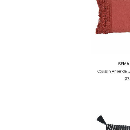
SEMA
Coussin Amerida Un
27