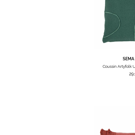
SEMA
Coussin Artyfolk
29