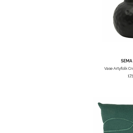
SEMA
Vase Artyfolk C
17