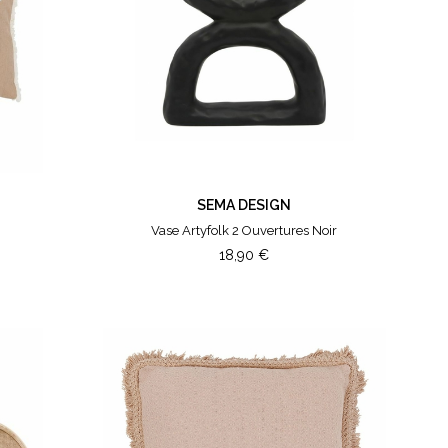
SEMA DESIGN
Vase Artyfolk 2 Ouvertures Noir
18,90
€