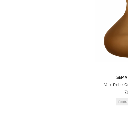
SEMA
Vase Pichet 
17