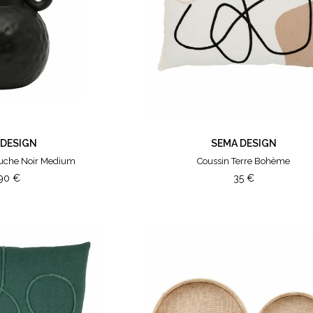
 DESIGN
SEMA DESIGN
ruche Noir Medium
Coussin Terre Bohème
,90
€
35
€