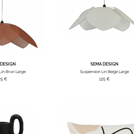
 DESIGN
SEMA DESIGN
Lin Brun Large
Suspension Lin Beige Large
25
€
125
€