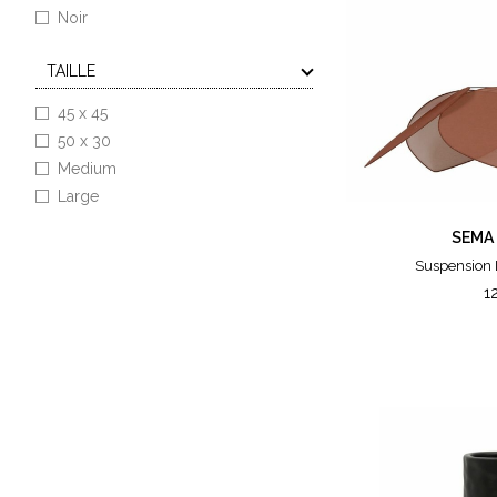
Noir
TAILLE
45 x 45
50 x 30
Medium
Large
SEMA
Suspension 
1