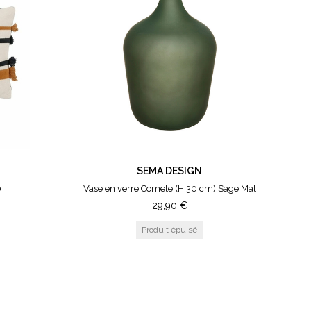
SEMA DESIGN
0
Vase en verre Comete (H.30 cm) Sage Mat
29,90
€