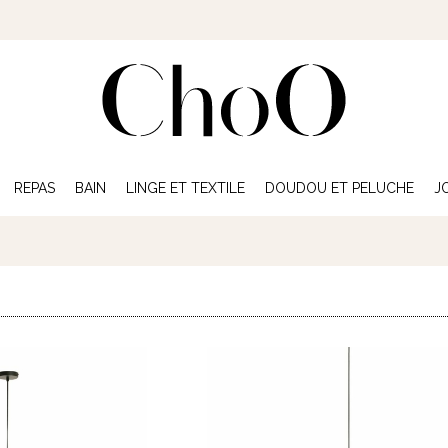
REPAS
BAIN
LINGE ET TEXTILE
DOUDOU ET PELUCHE
J