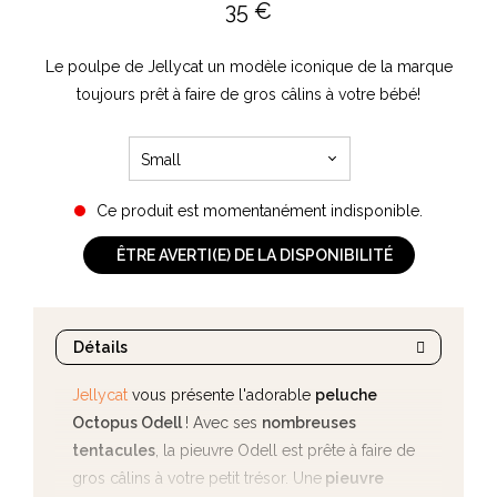
35
€
Le poulpe de Jellycat un modèle iconique de la marque
toujours prêt à faire de gros câlins à votre bébé!
Small
Ce produit est momentanément indisponible.
ÊTRE AVERTI(E) DE LA DISPONIBILITÉ
Détails
Jellycat
vous présente l'adorable
peluche
Octopus Odell
! Avec ses
nombreuses
tentacules
, la pieuvre Odell est prête à faire de
gros câlins à votre petit trésor. Une
pieuvre