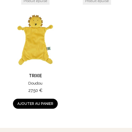
TRIXIE
Doudou
27,50
€
AJOUTER AU PANIER