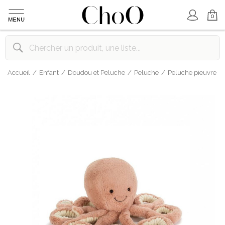
Mon Compte
Mon Panier
0
Accueil
Enfant
Doudou et Peluche
Peluche
Peluche pieuvre