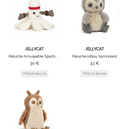
JELLYCAT
JELLYCAT
Peluche Amuseable Sports Badminton
Peluche Hibou Somnolent
30
€
43
€