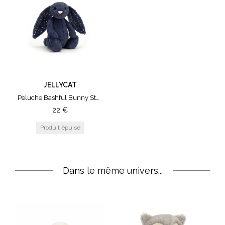
JELLYCAT
Peluche Bashful Bunny Stars - Small Stardust
22
€
Dans le même univers...