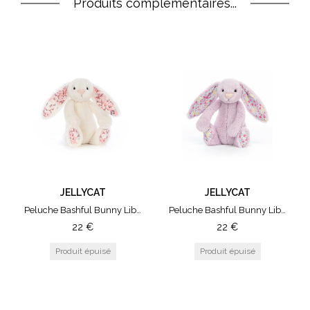
Produits complémentaires...
JELLYCAT
JELLYCAT
Peluche Bashful Bunny Liberty - Small Cherry
Peluche Bashful Bunny Liberty - Small Jasmine
22
€
22
€