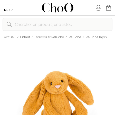
Mon Compte
Mon Panier
0
Accueil
Enfant
Doudou et Peluche
Peluche
Peluche lapin