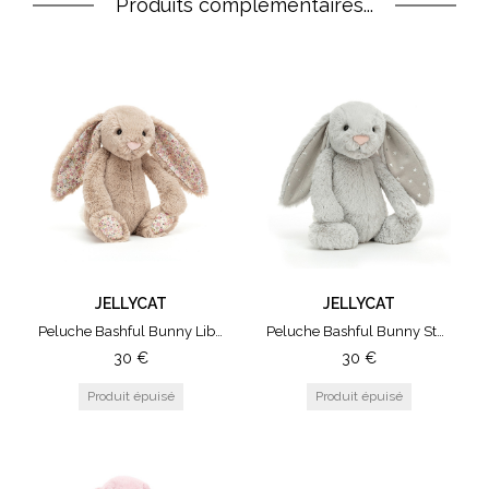
Produits complémentaires...
JELLYCAT
JELLYCAT
Peluche Bashful Bunny Liberty - Medium Bea Beige
Peluche Bashful Bunny Stars - Medium Shimmer
30
€
30
€