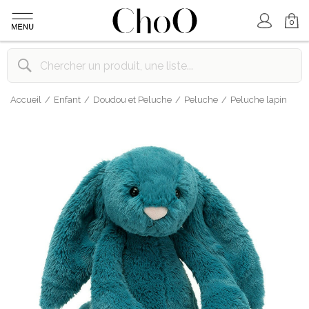
Mon Compte
Mon Panier
0
Accueil
Enfant
Doudou et Peluche
Peluche
Peluche lapin