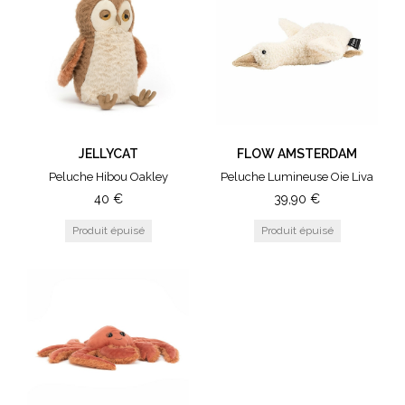
JELLYCAT
FLOW AMSTERDAM
Peluche Hibou Oakley
Peluche Lumineuse Oie Liva
40
€
39,90
€