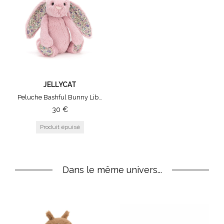
JELLYCAT
Peluche Bashful Bunny Liberty - Medium Tulip
30
€
Dans le même univers...