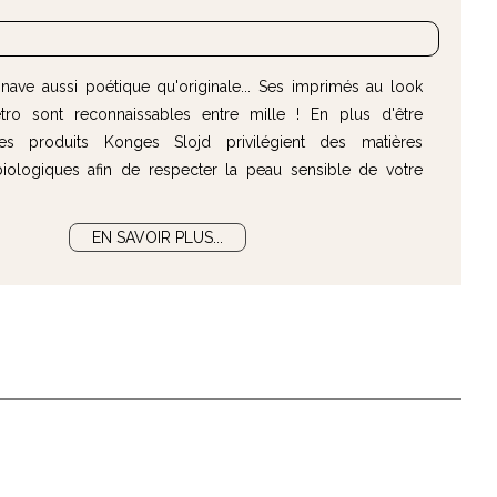
nave aussi poétique qu'originale... Ses imprimés au look
tro sont reconnaissables entre mille ! En plus d'être
 les produits Konges Slojd privilégient des matières
 biologiques afin de respecter la peau sensible de votre
EN SAVOIR PLUS...