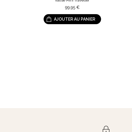
Valise Mini Traveller
99,95
€
AJOUTER AU PANIER