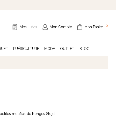
0
Mes Listes
Mon Compte
Mon Panier
OUET
PUÉRICULTURE
MODE
OUTLET
BLOG
 petites moufles de Konges Slojd