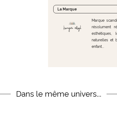
La Marque
Marque scandi
résolument ré
esthétiques,
naturelles et
enfant...
Dans le même univers...