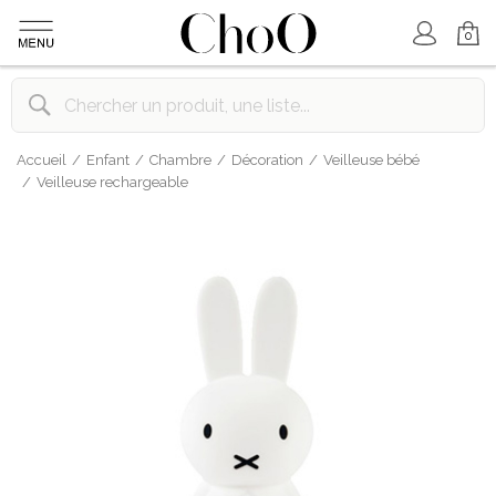
Mon Compte
Mon Panier
0
Accueil
Enfant
Chambre
Décoration
Veilleuse bébé
Veilleuse rechargeable