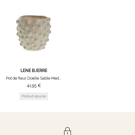
LENE BJERRE
Pot de fleur Doelle Sable Medium
41,95
€