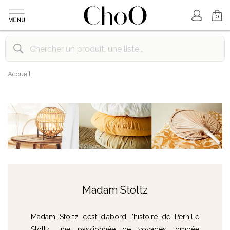
Mon Compte
Mon Panier
0
Accueil
Madam Stoltz
Madam Stoltz c’est d’abord l’histoire de Pernille
Stoltz, une passionnée de voyages tombée