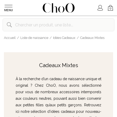
Mon Compte
Mon Panier
0
Accueil
Liste de naissance
Idées Cadeaux
Cadeaux Mixtes
Cadeaux Mixtes
À la recherche d’un cadeau de naissance unique et
original ? Chez ChoO, nous avons sélectionné
pour vous de nombreux accessoires intemporels
aux couleurs neutres, pouvant aussi bien convenir
aux petites filles qu’aux petits garçons. Retrouvez
ici notre sélection d'idées cadeaux pour nouveau-