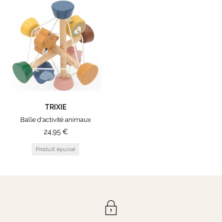
Huge
TRIXIE
Balle d'activité animaux
24,95
€