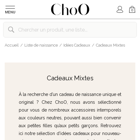
Mon Compte
Mon Panier
0
Accueil
Liste de naissance
Idées Cadeaux
Cadeaux Mixtes
Cadeaux Mixtes
À la recherche d’un cadeau de naissance unique et
original ? Chez ChoO, nous avons sélectionné
pour vous de nombreux accessoires intemporels
aux couleurs neutres, pouvant aussi bien convenir
aux petites filles qu’aux petits garçons. Retrouvez
ici notre sélection d'idées cadeaux pour nouveau-