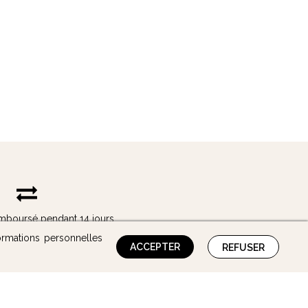
remboursé pendant 14 jours
ormations personnelles
ACCEPTER
REFUSER