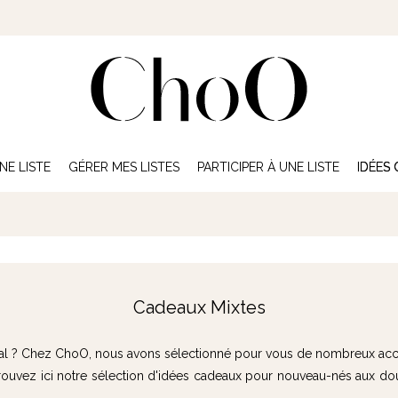
NE LISTE
GÉRER MES LISTES
PARTICIPER À UNE LISTE
IDÉES
Cadeaux Mixtes
inal ? Chez ChoO, nous avons sélectionné pour vous de nombreux acce
etrouvez ici notre sélection d'idées cadeaux pour nouveau-nés aux dou