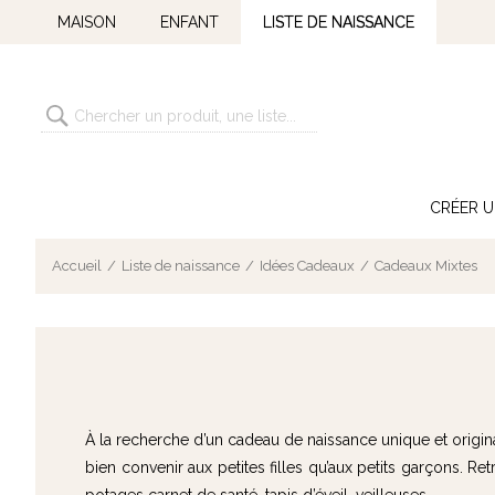
MAISON
ENFANT
LISTE DE NAISSANCE
CRÉER U
Accueil
Liste de naissance
Idées Cadeaux
Cadeaux Mixtes
À la recherche d’un cadeau de naissance unique et orig
bien convenir aux petites filles qu’aux petits garçons. R