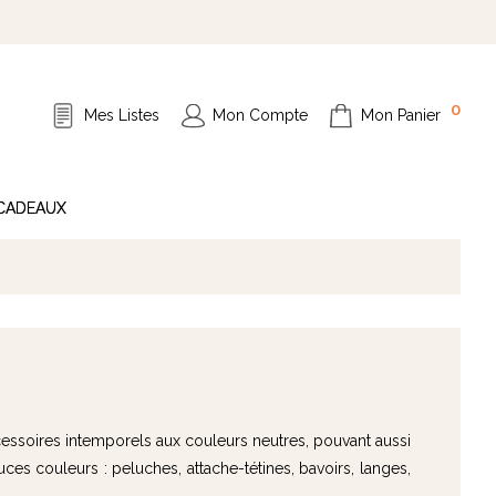
0
Mes Listes
Mon Compte
Mon Panier
 CADEAUX
ssoires intemporels aux couleurs neutres, pouvant aussi
ces couleurs : peluches, attache-tétines, bavoirs, langes,