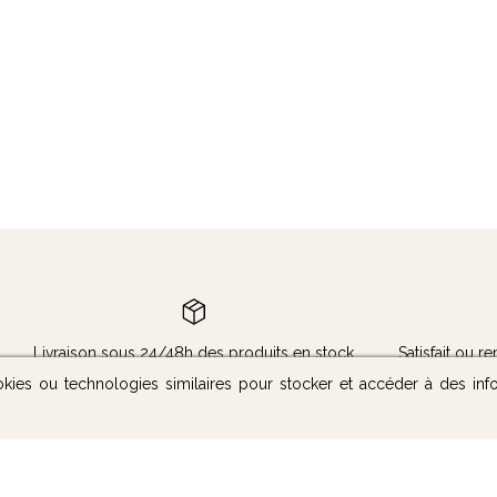
Livraison sous 24/48h des produits en stock
Satisfait ou 
okies ou technologies similaires pour stocker et accéder à des inf
Nous contacter
Suivez-nous :
Notre boutique