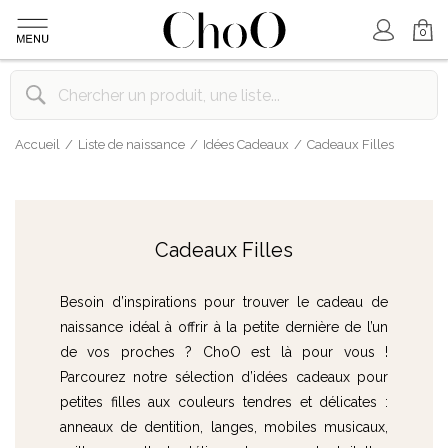
Mon Compte
Mon Panier
0
Accueil
Liste de naissance
Idées Cadeaux
Cadeaux Filles
Cadeaux Filles
Besoin d’inspirations pour trouver le cadeau de
naissance idéal à offrir à la petite dernière de l’un
de vos proches ? ChoO est là pour vous !
Parcourez notre sélection d’idées cadeaux pour
petites filles aux couleurs tendres et délicates :
anneaux de dentition, langes, mobiles musicaux,