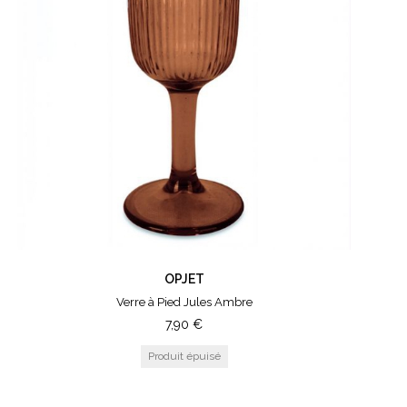
OPJET
Verre à Pied Jules Ambre
7,90
€