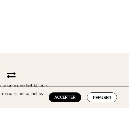
remboursé pendant 14 jours
ormations personnelles
ACCEPTER
REFUSER