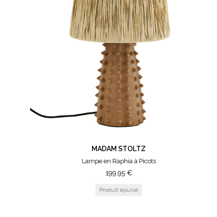
MADAM STOLTZ
Lampe en Raphia à Picots
199,95
€