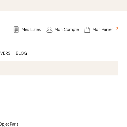
0
Mes Listes
Mon Compte
Mon Panier
IVERS
BLOG
Opjet Paris