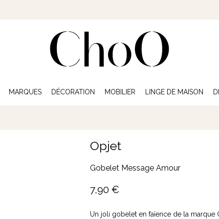
MARQUES
DÉCORATION
MOBILIER
LINGE DE MAISON
D
Opjet
Gobelet Message Amour
7,90
€
Un joli gobelet en faïence de la marque 