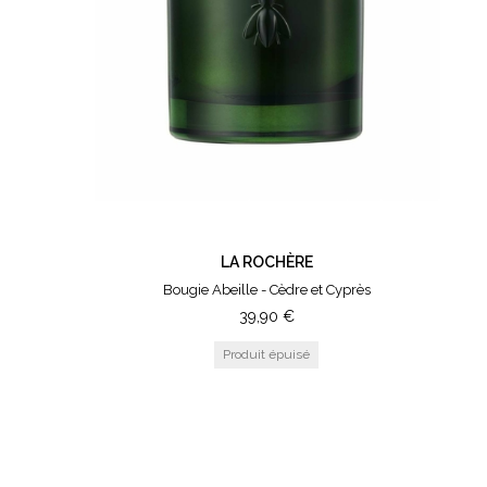
LA ROCHÈRE
Bougie Abeille - Cèdre et Cyprès
39,90
€