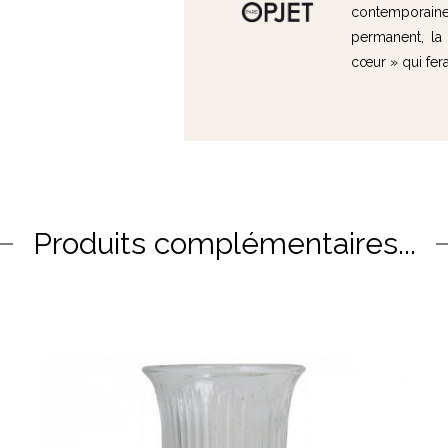
contemporain
permanent, la 
cœur » qui fera 
Produits complémentaires...