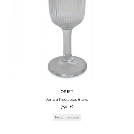
OPJET
Verre à Pied Jules Blanc
7,90
€