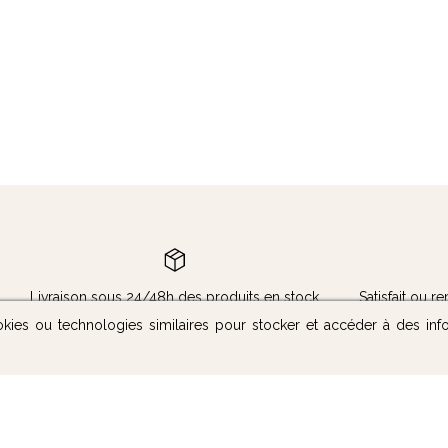
Livraison sous 24/48h des produits en stock
Satisfait ou 
okies ou technologies similaires pour stocker et accéder à des inf
Nous contacter
Suivez-nous :
Notre boutique