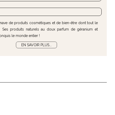
ave de produits cosmétiques et de bien-être dont tout le
 Ses produits naturels au doux parfum de géranium et
onquis le monde entier !
EN SAVOIR PLUS...