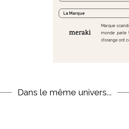
La Marque
Marque scandin
monde parle !
d’orange ont c
Dans le même univers...