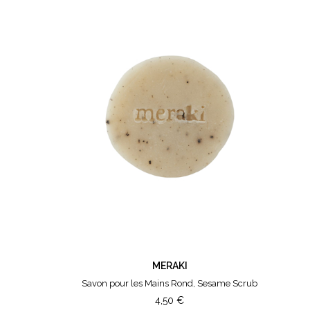
MERAKI
Savon pour les Mains Rond, Sesame Scrub
4,50
€