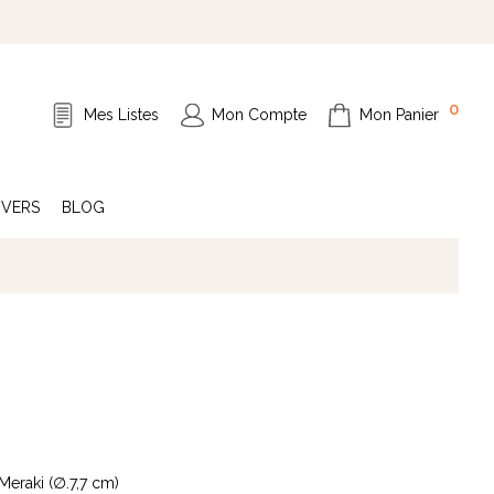
0
Mes Listes
Mon Compte
Mon Panier
IVERS
BLOG
eraki (∅.7,7 cm)