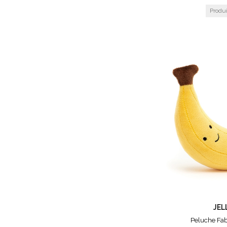
JEL
Peluche Fa