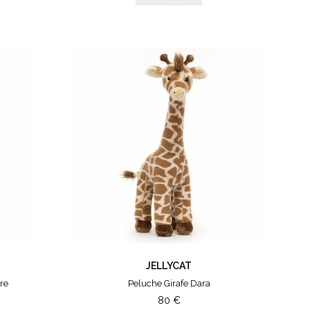
JELLYCAT
re
Peluche Girafe Dara
80
€