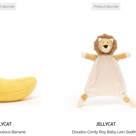
LYCAT
JELLYCAT
bulous Banane
Doudou Cordy Roy Baby Lion Sooth