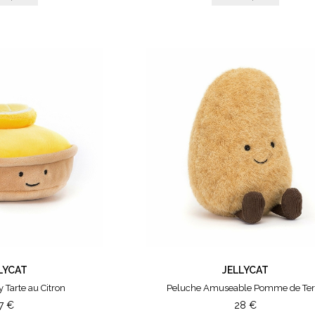
LYCAT
JELLYCAT
 Tarte au Citron
Peluche Amuseable Pomme de Ter
7
€
28
€