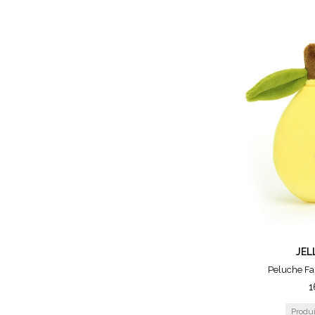
JEL
Peluche Fa
1