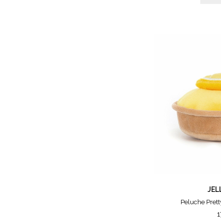
JEL
Peluche Pretty
1