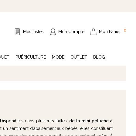
0
Mes Listes
Mon Compte
Mon Panier
OUET
PUÉRICULTURE
MODE
OUTLET
BLOG
 Disponibles dans plusieurs tailles,
de la mini peluche à
nt un sentiment d’apaisement aux bébés, elles constituent