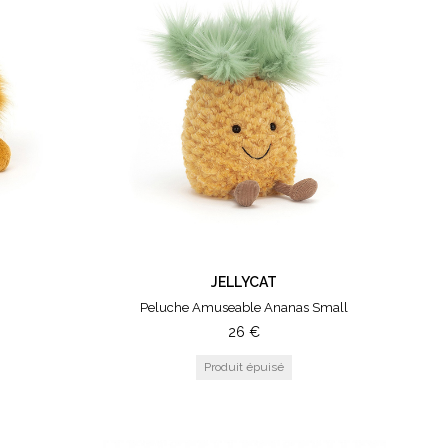
JELLYCAT
Peluche Amuseable Ananas Small
26
€