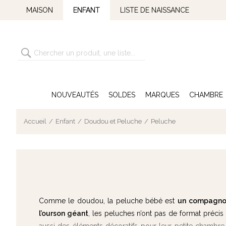
MAISON
ENFANT
LISTE DE NAISSANCE
NOUVEAUTÉS
SOLDES
MARQUES
CHAMBRE
Accueil
Enfant
Doudou et Peluche
Peluche
Comme le doudou, la peluche bébé est
un
compagnon 
l’ourson géant
, les peluches n’ont pas de format précis