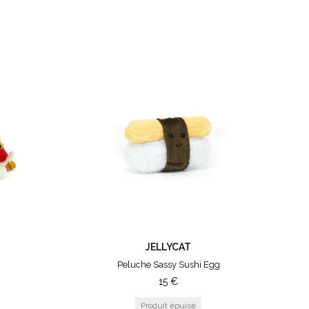
JELLYCAT
Peluche Sassy Sushi Egg
15
€