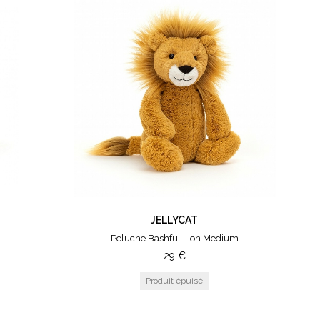
JELLYCAT
Peluche Bashful Lion Medium
29
€