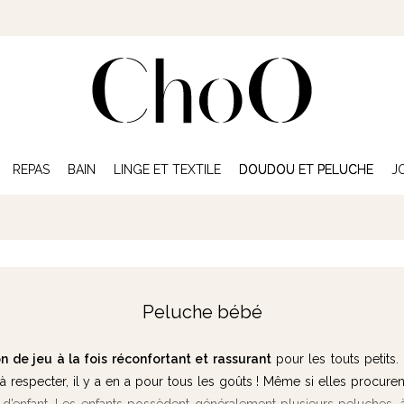
REPAS
BAIN
LINGE ET TEXTILE
DOUDOU ET PELUCHE
J
Peluche bébé
de jeu à la fois réconfortant et rassurant
pour les touts petits.
 à respecter, il y a en a pour tous les goûts ! Même si elles procure