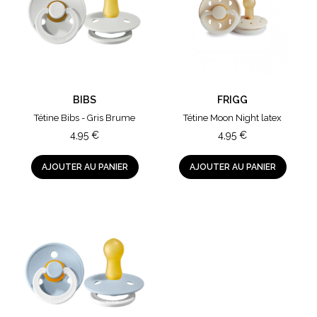
BIBS
FRIGG
Tétine Bibs - Gris Brume
Tétine Moon Night latex
4,95
€
4,95
€
AJOUTER AU PANIER
AJOUTER AU PANIER