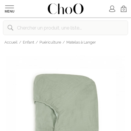
Mon Compte
Mon Panier
0
Accueil
Enfant
Puériculture
Matelas à Langer