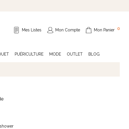
0
Mes Listes
Mon Compte
Mon Panier
OUET
PUÉRICULTURE
MODE
OUTLET
BLOG
de
yshower