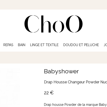
REPAS
BAIN
LINGE ET TEXTILE
DOUDOU ET PELUCHE
J
Babyshower
Drap Housse Changeur Powder Nu
22
€
Drap housse Powder de la marque Bab