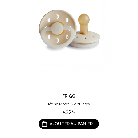
FRIGG
Tétine Moon Night latex
4,95
€
AJOUTER AU PANIER