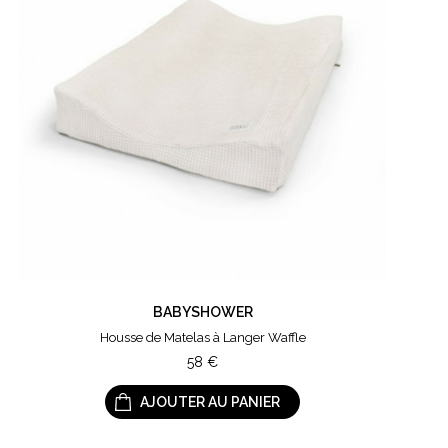
BABYSHOWER
Housse de Matelas à Langer Waffle
58
€
AJOUTER AU PANIER