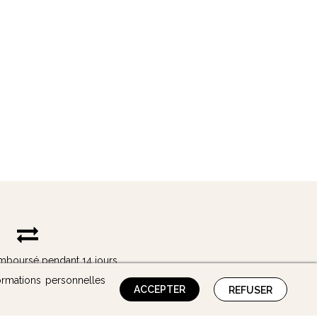
remboursé pendant 14 jours
ormations personnelles
ACCEPTER
REFUSER