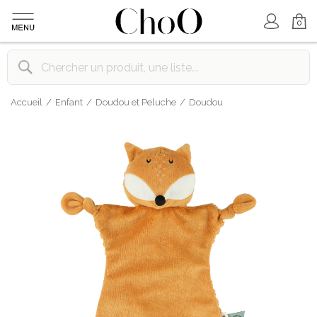
Mon Compte
Mon Panier
0
Accueil
Enfant
Doudou et Peluche
Doudou