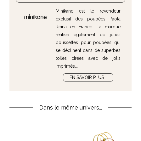
Minikane est le revendeur
exclusif des poupées Paola
Reina en France. La marque
réalise également de jolies
poussettes pour poupées qui
se déclinent dans de superbes
toiles cirées avec de jolis
imprimés...
EN SAVOIR PLUS...
Dans le même univers...