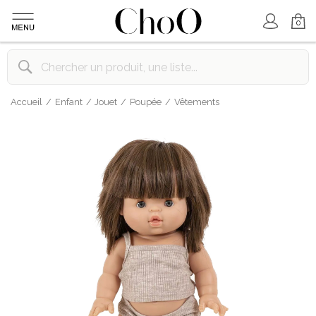
Mon Compte
Mon Panier
0
Accueil
Enfant
Jouet
Poupée
Vêtements