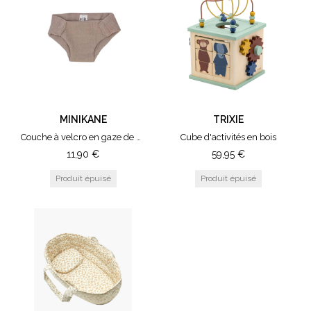
MINIKANE
TRIXIE
Couche à velcro en gaze de coton Galet
Cube d'activités en bois
11,90
€
59,95
€