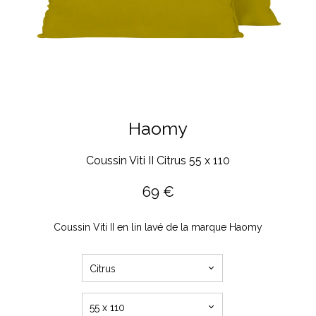
Haomy
Coussin Viti II Citrus 55 x 110
69
€
Coussin Viti II en lin lavé de la marque Haomy
Citrus
55 x 110