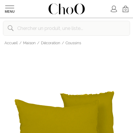
Mon Compte
Mon Panier
0
Accueil
Maison
Décoration
Coussins