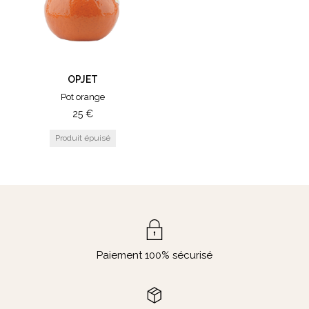
OPJET
Pot orange
25
€
Paiement 100% sécurisé