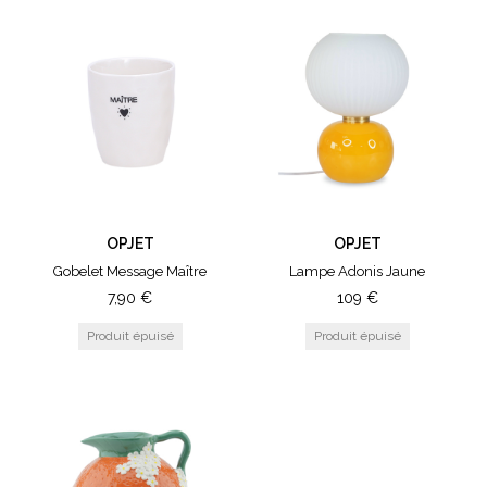
OPJET
OPJET
Gobelet Message Maître
Lampe Adonis Jaune
7,90
€
109
€