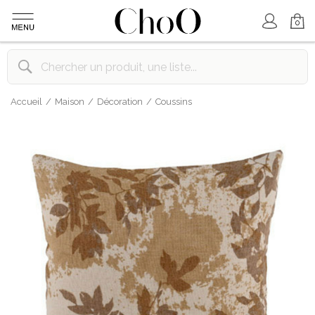
Mon Compte
Mon Panier
0
Accueil
Maison
Décoration
Coussins