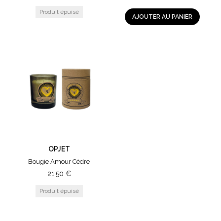
AJOUTER AU PANIER
OPJET
Bougie Amour Cèdre
21,50
€