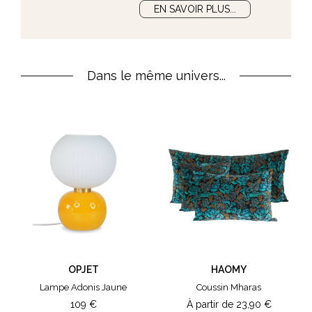
EN SAVOIR PLUS...
Dans le même univers...
OPJET
HAOMY
Lampe Adonis Jaune
Coussin Mharas
109
€
À partir de
23,90
€