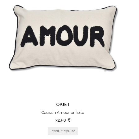
OPJET
Coussin Amour en toile
32,50
€