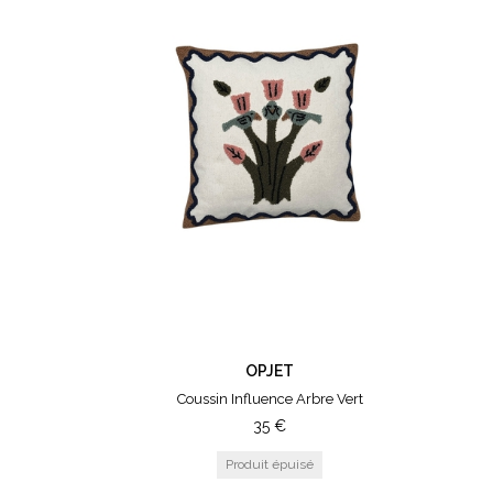
OPJET
Coussin Influence Arbre Vert
35
€