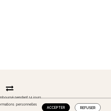
remboursé pendant 14 jours
ormations personnelles
ACCEPTER
REFUSER