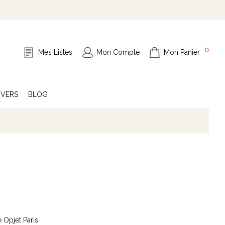
0
Mes Listes
Mon Compte
Mon Panier
IVERS
BLOG
 Opjet Paris