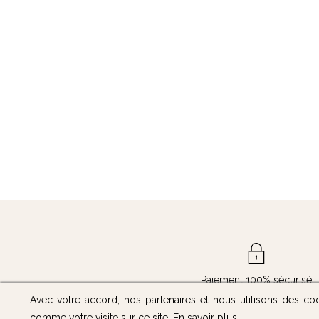
Paiement 100% sécurisé
Avec votre accord, nos partenaires et nous utilisons des co
comme votre visite sur ce site.
En savoir plus
.