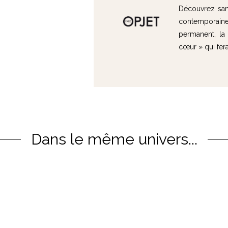
Découvrez sans
contemporain
permanent, la 
cœur » qui fera 
Dans le même univers...