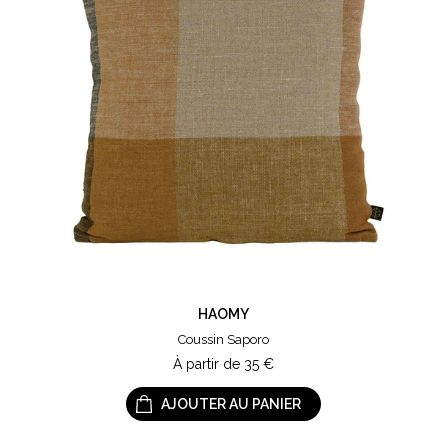
HAOMY
Coussin Saporo
À partir de
35
€
AJOUTER AU PANIER