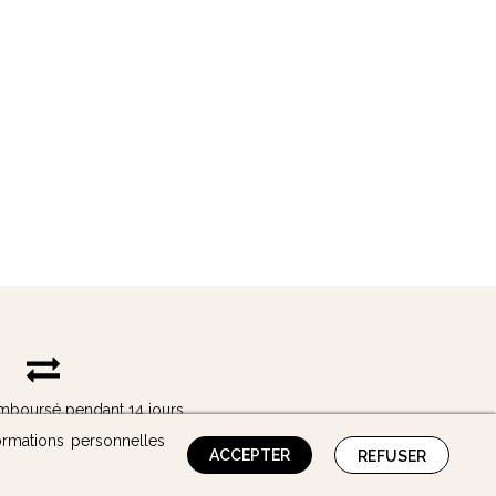
remboursé pendant 14 jours
ormations personnelles
ACCEPTER
REFUSER