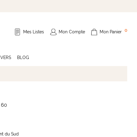
0
Mes Listes
Mon Compte
Mon Panier
IVERS
BLOG
x 60
ent du Sud