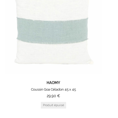
HAOMY
Coussin Goa Céladon 45 x 45
29,90
€