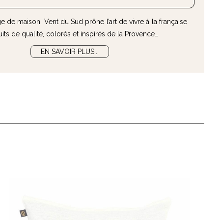
e de maison, Vent du Sud prône l’art de vivre à la française
its de qualité, colorés et inspirés de la Provence…
EN SAVOIR PLUS...