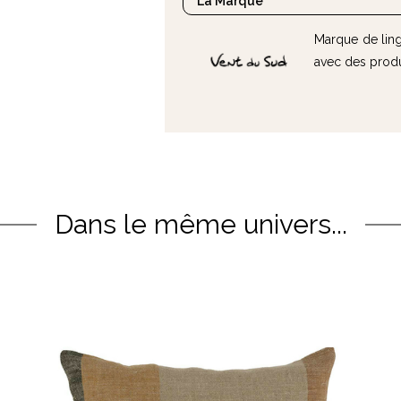
La Marque
Marque de ling
avec des produ
Dans le même univers...