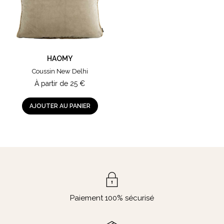
HAOMY
Coussin New Delhi
À partir de
25
€
AJOUTER AU PANIER
Paiement 100% sécurisé