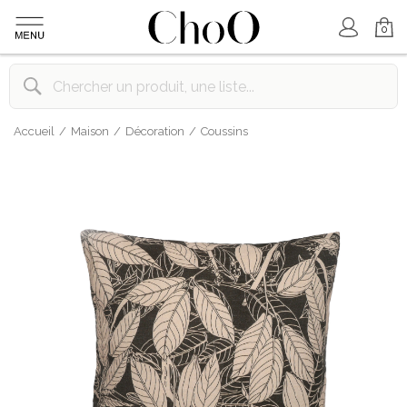
Mon Compte
Mon Panier
0
Accueil
Maison
Décoration
Coussins