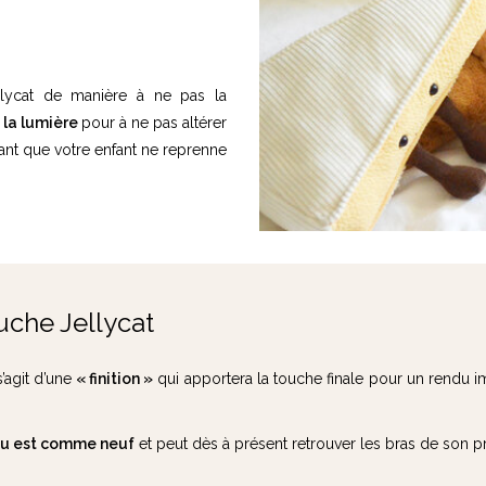
lycat de manière à ne pas la
e la lumière
pour à ne pas altérer
vant que votre enfant ne reprenne
uche Jellycat
 s’agit d’une
« finition »
qui apportera la touche finale pour un rendu 
u est comme neuf
et peut dès à présent retrouver les bras de son prop