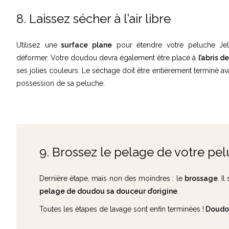
8. Laissez sécher à l’air libre
Utilisez une
surface plane
pour étendre votre peluche Jel
déformer. Votre doudou devra également être placé à
l’abris d
ses jolies couleurs. Le séchage doit être entièrement terminé a
possession de sa peluche.
9. Brossez le pelage de votre pel
Dernière étape, mais non des moindres : le
brossage
. Il
pelage de doudou sa douceur d’origine
.
Toutes les étapes de lavage sont enfin terminées !
Doudo