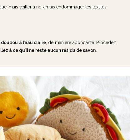
ue, mais veiller à ne jamais endommager les textiles.
 doudou à l’eau claire
, de manière abondante. Procédez
llez à ce qu’il ne reste aucun résidu de savon.