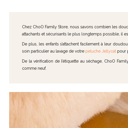
Chez ChoO Family Store, nous savons combien les doudous
attachants et sécurisants le plus longtemps possible, il e
De plus, les enfants s’attachent facilement à leur doud
soin particulier au lavage de votre
peluche Jellycat
pour p
De la vérification de l’étiquette au séchage, ChoO Famil
comme neuf.