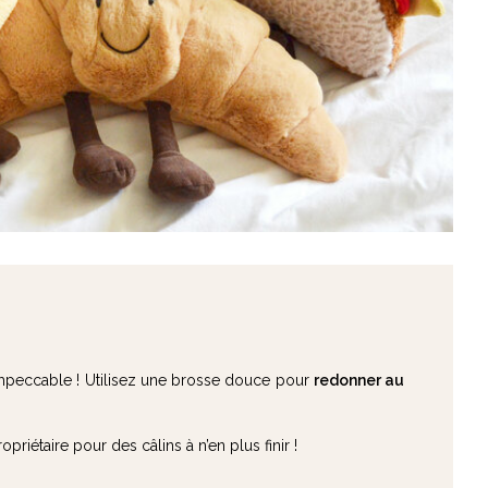
impeccable ! Utilisez une brosse douce pour
redonner au
riétaire pour des câlins à n’en plus finir !