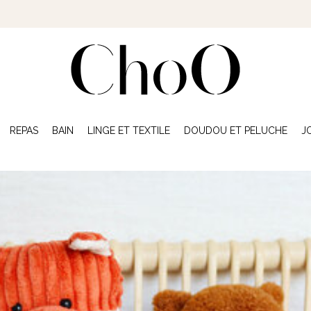
REPAS
BAIN
LINGE ET TEXTILE
DOUDOU ET PELUCHE
J