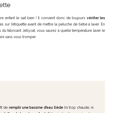
ette
 enfant le sait bien ! Il convient donc de toujours
vérifier les
es sur l’étiquette avant de mettre la peluche de bébé à laver. En
du fabricant Jellycat, vous saurez à quelle température laver le
ni sans vous tromper.
fit de
remplir une bassine d’eau tiède
(ni trop chaude, ni