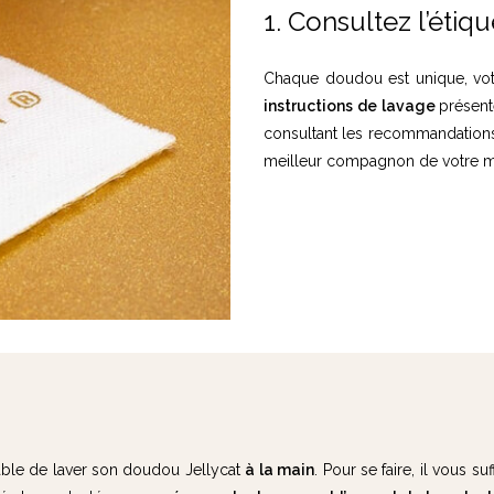
1. Consultez l’étiqu
Chaque doudou est unique, votre
instructions de lavage
présent
consultant les recommandations 
meilleur compagnon de votre mi
rable de laver son doudou Jellycat
à la main
. Pour se faire, il vous suf