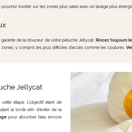
urrez insister sur les zones plus sales avec un lavage plus énergiq
ux
t garante de la douceur de votre peluche Jellycat.
Rincez toujours le
les zones, y compris les plus difficiles d’accès comme les coutures.
Vei
uche Jellycat
ette étape. L’objectif étant de
nt la torde afin d’éviter de la
nge
pour absorber l’eau encore