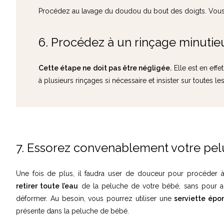
Procédez au lavage du doudou du bout des doigts. Vous po
6. Procédez à un rinçage minutie
Cette étape ne doit pas être négligée.
Elle est en effe
à plusieurs rinçages si nécessaire et insister sur toutes 
7. Essorez convenablement votre pel
Une fois de plus, il faudra user de douceur pour procéder à c
retirer toute l’eau
de la peluche de votre bébé, sans pour auta
déformer. Au besoin, vous pourrez utiliser une
serviette épo
présente dans la peluche de bébé.