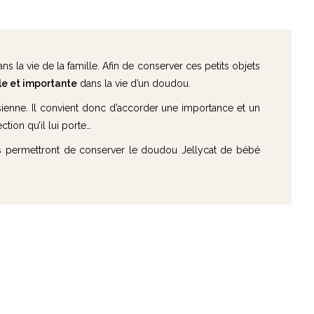
a vie de la famille. Afin de conserver ces petits objets
le et importante
dans la vie d’un doudou.
sienne. Il convient donc d’accorder une importance et un
ction qu’il lui porte…
 permettront de conserver le doudou Jellycat de bébé