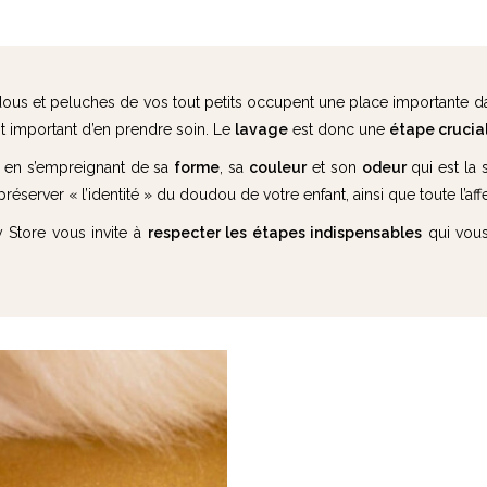
 et peluches de vos tout petits occupent une place importante dans l
st important d’en prendre soin. Le
lavage
est donc une
étape crucia
ou en s’empreignant de sa
forme
, sa
couleur
et son
odeur
qui est la 
réserver « l’identité » du doudou de votre enfant, ainsi que toute l’affe
y Store vous invite à
respecter les étapes indispensables
qui vous