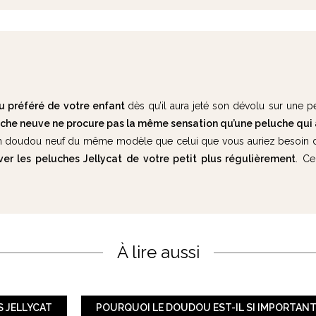
u préféré de votre enfant
dès qu’il aura jeté son dévolu sur une pe
che neuve ne procure pas la même sensation qu’une peluche qui a 
t un doudou neuf du même modèle que celui que vous auriez besoin de 
ver les peluches Jellycat de votre petit plus régulièrement
. Ce
À lire aussi
S JELLYCAT
POURQUOI LE DOUDOU EST-IL SI IMPORTANT