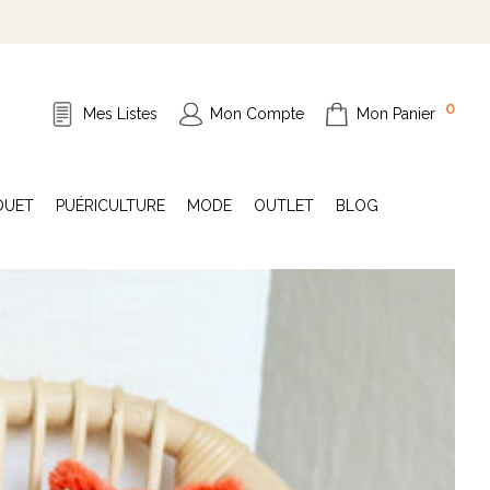
0
Mes Listes
Mon Compte
Mon Panier
OUET
PUÉRICULTURE
MODE
OUTLET
BLOG