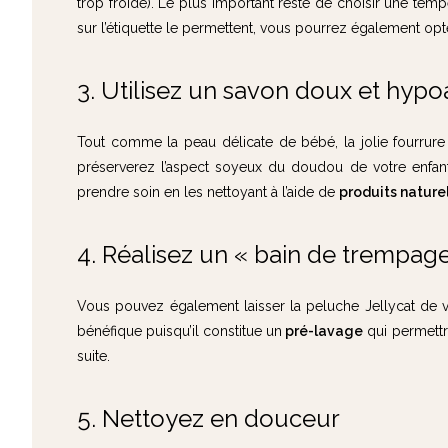
trop froide). Le plus important reste de choisir une te
sur l’étiquette le permettent, vous pourrez également op
3. Utilisez un savon doux et hyp
Tout comme la peau délicate de bébé, la jolie fourrure
préserverez l’aspect soyeux du doudou de votre enfant.
prendre soin en les nettoyant à l’aide de
produits nature
4. Réalisez un « bain de trempag
Vous pouvez également laisser la peluche Jellycat de vo
bénéfique puisqu’il constitue un
pré-lavage
qui permettr
suite.
5. Nettoyez en douceur