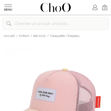
Mon Compte
Mon Panier
0
Accueil
Enfant
été 2022
Casquette, Chapeau