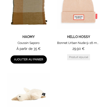
HAOMY
HELLO HOSSY
Coussin Saporo
Bonnet Urban Nude 9-18 mois
À partir de
35
€
29,90
€
AJOUTER AU PANIER