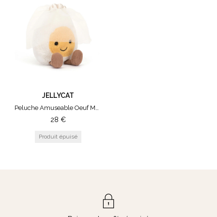
JELLYCAT
Peluche Amuseable Oeuf Mariée
28
€