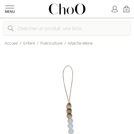
Mon Compte
Mon Panier
0
Accueil
Enfant
Puériculture
Attache-tétine