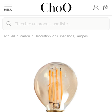
Mon Compte
Mon Panier
0
Accueil
Maison
Décoration
Suspensions, Lampes