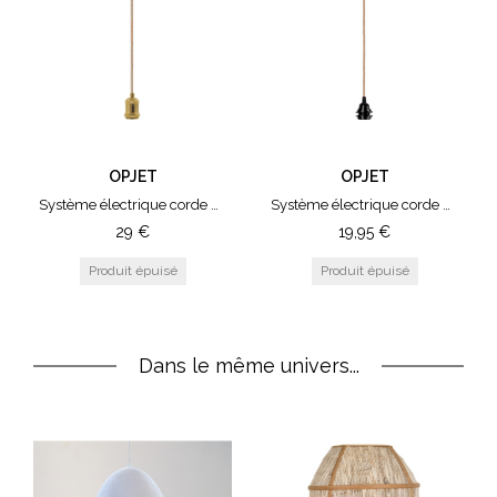
OPJET
OPJET
Système électrique corde douille métal doré (H.110 cm)
Système électrique corde douille noire (H.110 cm)
29
€
19,95
€
Dans le même univers...