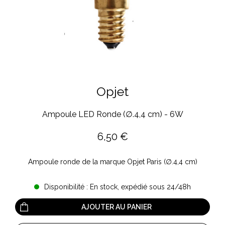
Opjet
Ampoule LED Ronde (∅.4,4 cm) - 6W
6,50
€
Ampoule ronde de la marque Opjet Paris (∅.4,4 cm)
Disponibilité : En stock, expédié sous 24/48h
AJOUTER AU PANIER