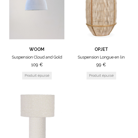
WOOM
OPJET
Suspension Cloud and Gold
Suspension Longue en lin
109
€
99
€