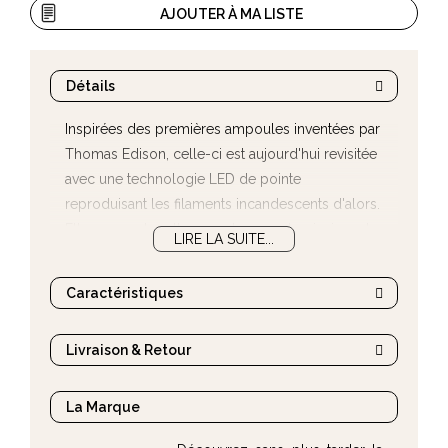
AJOUTER À MA LISTE
Détails
Inspirées des premières ampoules inventées par
Thomas Edison, celle-ci est aujourd'hui revisitée
avec une technologie LED de pointe
reproduisant les filaments incandescents d'alors.
Elles sauront mettre en valeur vos luminaires et
LIRE LA SUITE...
diffuseront une lumière chaleureuse et
enveloppante.
Caractéristiques
Livraison & Retour
La Marque